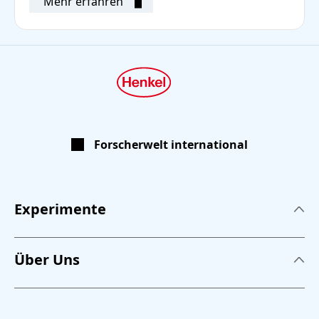
Mehr erfahren
Forscherwelt international
Experimente
Experimente
Über Uns
Kleben
Über uns
Waschen