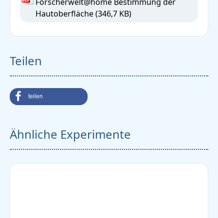
Forscherwelt@home Bestimmung der
Hautoberfläche
(346,7 KB)
Teilen
teilen
Ähnliche Experimente