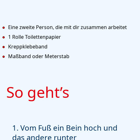
Eine zweite Person, die mit dir zusammen arbeitet
1 Rolle Toilettenpapier
Kreppklebeband
Maßband oder Meterstab
So geht’s
1. Vom Fuß ein Bein hoch und
2.
das andere runter
Ar