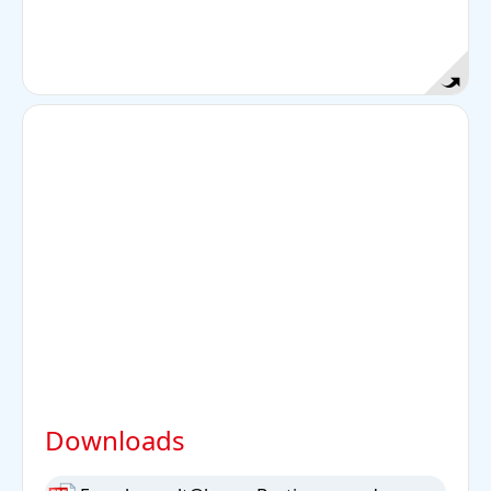
von dort bis an die Hautoberfläche. Sie dienen
zur Bildung von Schweiß.
Downloads