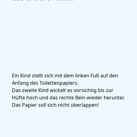
Ein Kind stellt sich mit dem linken Fuß auf den
Sta
Anfang des Toilettenpapiers.
wic
Das zweite Kind wickelt es vorsichtig bis zur
Wic
Hüfte hoch und das rechte Bein wieder herunter.
Toi
Das Papier soll sich nicht überlappen!
Han