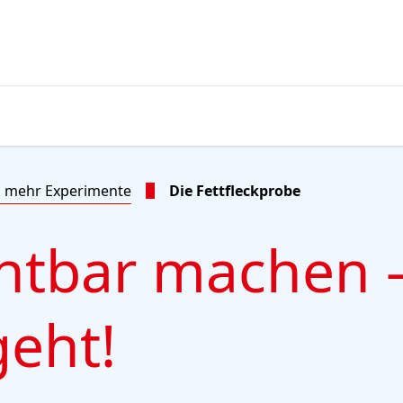
 mehr Experimente
Die Fettfleckprobe
chtbar machen 
geht!