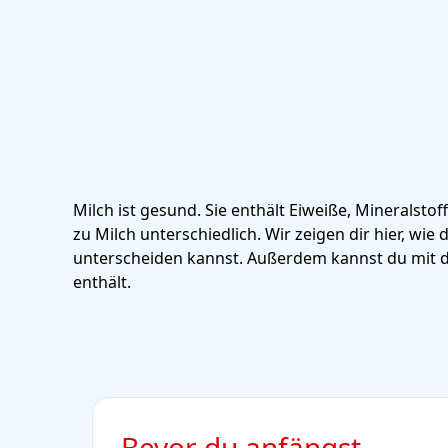
Milch ist gesund. Sie enthält Eiweiße, Mineralstof
zu Milch unterschiedlich. Wir zeigen dir hier, wi
unterscheiden kannst. Außerdem kannst du mit de
enthält.
Bevor du anfängst