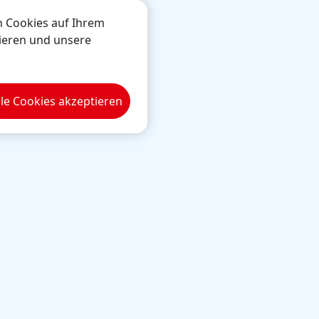
n Cookies auf Ihrem
sieren und unsere
n
lle Cookies akzeptieren